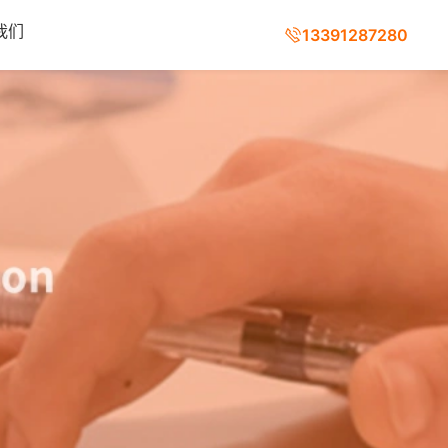
我们
13391287280