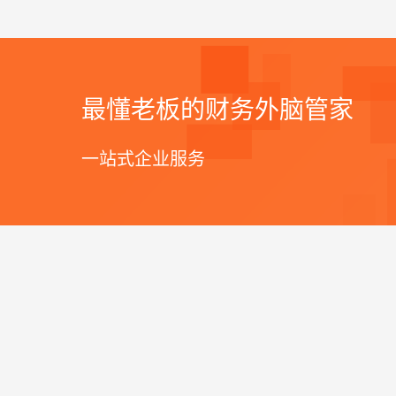
最懂老板的财务外脑管家
一站式企业服务