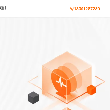
我们
13391287280