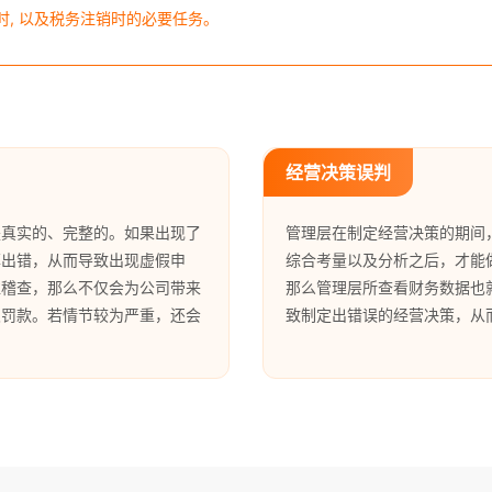
时, 以及税务注销时的必要任务。
经营决策误判
是真实的、完整的。如果出现了
管理层在制定经营决策的期间
率出错，从而导致出现虚假申
综合考量以及分析之后，才能
往稽查，那么不仅会为公司带来
那么管理层所查看财务数据也
及罚款。若情节较为严重，还会
致制定出错误的经营决策，从