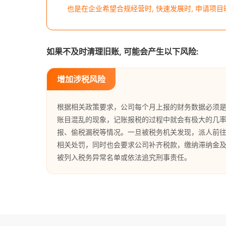
也是在企业希望合规经营时, 快速发展时, 申请项目
如果不及时清理旧账, 可能会产生以下风险:
增加涉税风险
根据相关政策要求，公司每个月上报的财务数据必须
账目混乱的现象，记账报税的过程中就会有极大的几
报、偷税漏税等情况。一旦被税务机关发现，派人前
相关处罚，同时也会要求公司补齐税款，缴纳滞纳金
被列入税务异常名单或依法追究刑事责任。