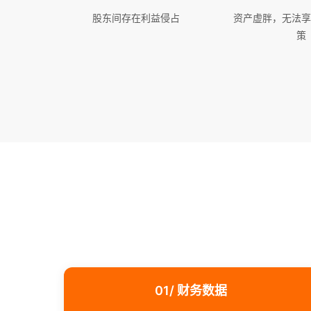
股东间存在利益侵占
资产虚胖，无法享
策
01/ 财务数据