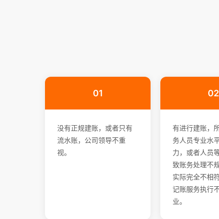
01
02
没有正规建账，或者只有
有进行建账，
流水账，公司领导不重
务人员专业水
视。
力，或者人员
致账务处理不
实际完全不相符
记账服务执行
业。